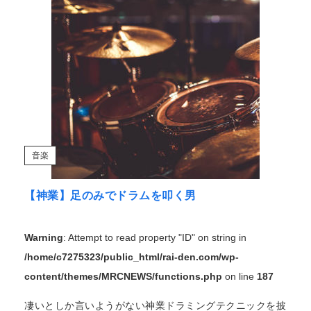
音楽
【神業】足のみでドラムを叩く男
Warning
: Attempt to read property "ID" on string in
/home/c7275323/public_html/rai-den.com/wp-
content/themes/MRCNEWS/functions.php
on line
187
凄いとしか言いようがない神業ドラミングテクニックを披