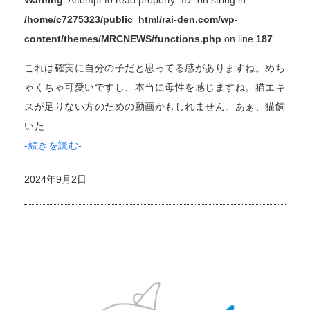
Warning
: Attempt to read property "ID" on string in
/home/c7275323/public_html/rai-den.com/wp-
content/themes/MRCNEWS/functions.php
on line
187
これは確実に自分の子だと思ってる感がありますね。めち
ゃくちゃ可愛いですし、本当に母性を感じますね。猫エキ
スが足りない方のための動画かもしれません。あぁ、猫飼
いた…
-続きを読む-
2024年9月2日