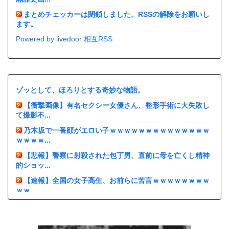
まとめチェッカーは閉鎖しました。RSSの解除をお願いし
ます。
Powered by livedoor 相互RSS
ゾッとして、ほろりとする奇妙な物語。
【衝撃画像】有名セクシー女優さん、整形手術に大失敗し
て撮影不...
乃木坂で一番顔がエロい子ｗｗｗｗｗｗｗｗｗｗｗｗｗｗ
ｗｗｗｗ...
【悲報】警察に射殺された包丁男、直前に母を亡くし精神
的ショッ...
【速報】全国の女子高生、お前らに苦言ｗｗｗｗｗｗｗｗ
ｗｗ
【動画】地震発生時の熊本総合病院の手術室の様子が(((ﾟ
Дﾟ...