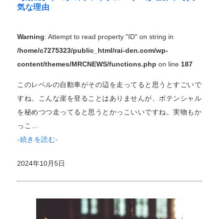
気な理由
Warning
: Attempt to read property "ID" on string in
/home/c7275323/public_html/rai-den.com/wp-
content/themes/MRCNEWS/functions.php
on line
187
このレベルの自動車がその辺を走ってると思うとすごいで
すね。こんな崖を登ることはありませんが、ポテンシャル
を秘めつつ走ってると思うとかっこいいですね。実物もか
っこ…
-続きを読む-
2024年10月5日