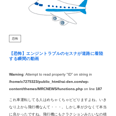
恐怖
【恐怖】エンジントラブルのセスナが道路に着陸
する瞬間の動画
Warning
: Attempt to read property "ID" on string in
/home/c7275323/public_html/rai-den.com/wp-
content/themes/MRCNEWS/functions.php
on line
187
これ車運転してる人はめちゃくちゃビビりますよね。いき
なり上から飛行機なんて・・・。しかし車が少なくて本当
に良かったですね。飛行機にもクラクションみたいなの積