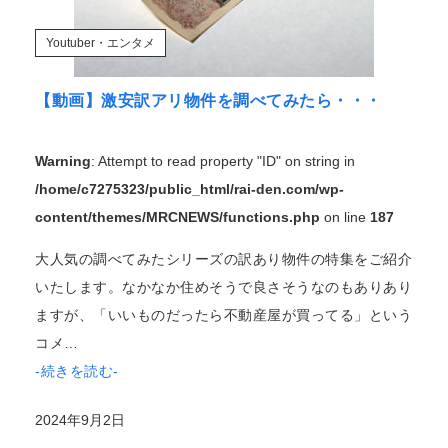
Youtuber・エンタメ
【動画】激安訳アリ物件を調べてみたら・・・
Warning
: Attempt to read property "ID" on string in
/home/c7275323/public_html/rai-den.com/wp-
content/themes/MRCNEWS/functions.php
on line
187
大人気の調べてみたシリーズの訳あり物件の特集をご紹介
いたします。なかなか住めそうで良さそうなのもありあり
ますが、「いいものだったら不動産屋が買ってる」という
コメ…
-続きを読む-
2024年9月2日