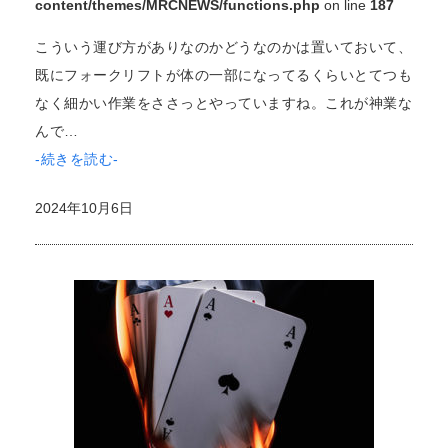
content/themes/MRCNEWS/functions.php
on line
187
こういう運び方がありなのかどうなのかは置いておいて、
既にフォークリフトが体の一部になってるくらいとてつも
なく細かい作業をささっとやっていますね。これが神業な
んで…
-続きを読む-
2024年10月6日