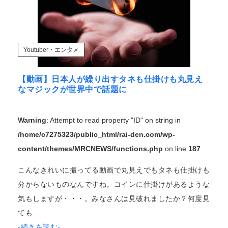
Youtuber・エンタメ
【動画】日本人が繰り出すタネも仕掛けも丸見え
なマジックが世界中で話題に
Warning
: Attempt to read property "ID" on string in
/home/c7275323/public_html/rai-den.com/wp-
content/themes/MRCNEWS/functions.php
on line
187
こんなきれいに撮ってる動画で丸見えでもタネも仕掛けも
分からないものなんですね。コインに仕掛けがあるような
気もしますが・・・。みなさんは見破れましたか？何度見
ても…
-続きを読む-