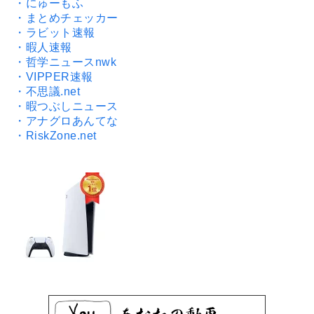
・にゅーもふ
・まとめチェッカー
・ラビット速報
・暇人速報
・哲学ニュースnwk
・VIPPER速報
・不思議.net
・暇つぶしニュース
・アナグロあんてな
・RiskZone.net